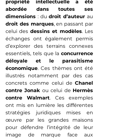
propriété intellectuelle a été 
abordée dans toutes ses 
dimensions
 : du 
droit d’auteur
 au 
droit des marques
, en passant par 
celui des 
dessins et modèles
. Les 
échanges ont également permis 
d’explorer des terrains connexes 
essentiels, tels que la 
concurrence 
déloyale et le parasitisme 
économique
. Ces thèmes ont été 
illustrés notamment par des cas 
concrets comme celui de 
Chanel 
contre Jonak
 ou celui de 
Hermès 
contre Walmart
. Ces exemples 
ont mis en lumière les différentes 
stratégies juridiques mises en 
œuvre par les grandes maisons 
pour défendre l’intégrité de leur 
image de marque face aux 