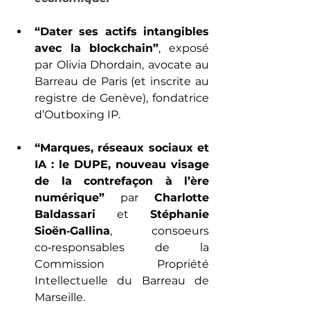
“Dater ses actifs intangibles 
avec la blockchain”
, exposé 
par Olivia Dhordain, avocate au 
Barreau de Paris (et inscrite au 
registre de Genève), fondatrice 
d’Outboxing IP. 
“Marques, réseaux sociaux et 
IA : le DUPE, nouveau visage 
de la contrefaçon à l’ère 
numérique”
 par 
Charlotte 
Baldassari
 et 
Stéphanie 
Sioën‑Gallina
, consoeurs 
co‑responsables de la 
Commission Propriété 
Intellectuelle du Barreau de 
Marseille. 