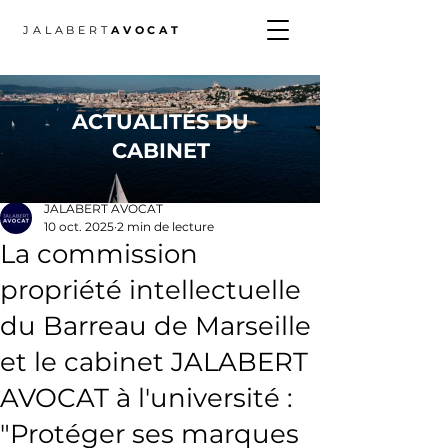
JALABERT
AVOCAT
ACTUALITÉS DU
CABINET
Post
JALABERT AVOCAT
10 oct. 2025
2 min de lecture
La commission
propriété intellectuelle
du Barreau de Marseille
et le cabinet JALABERT
AVOCAT à l'université :
"Protéger ses marques