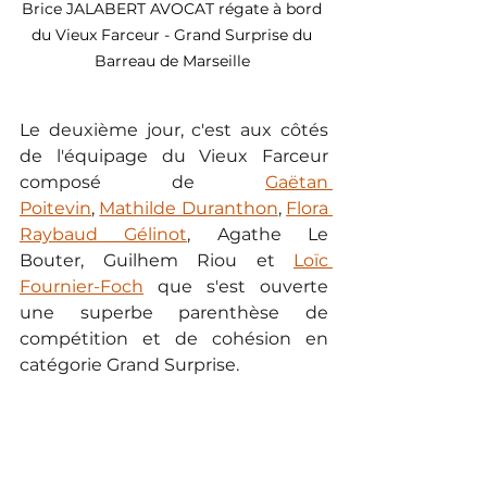
Brice JALABERT AVOCAT régate à bord 
du Vieux Farceur - Grand Surprise du 
Barreau de Marseille 
Le deuxième jour, c'est aux côtés 
de l'équipage du Vieux Farceur 
composé de
Gaëtan 
Poitevin
,
Mathilde Duranthon
,
Flora 
Raybaud Gélinot
, Agathe Le 
Bouter, Guilhem Riou et
Loïc 
Fournier-Foch
que s'est ouverte 
une superbe parenthèse de 
compétition et de cohésion en 
catégorie Grand Surprise.