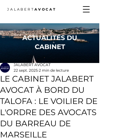
JALABERT
AVOCAT
ACTUALITÉS DU
CABINET
Post
JALABERT AVOCAT
22 sept. 2025
2 min de lecture
LE CABINET JALABERT
AVOCAT À BORD DU
TALOFA : LE VOILIER DE
L'ORDRE DES AVOCATS
DU BARREAU DE
MARSEILLE