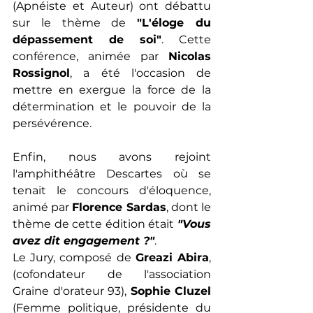
(Apnéiste et Auteur) ont débattu 
sur le thème de 
"L'éloge du 
dépassement de soi"
. Cette 
conférence, animée par 
Nicolas 
Rossignol
, a été l'occasion de 
mettre en exergue la force de la 
détermination et le pouvoir de la 
persévérence. 
Enfin, nous avons rejoint 
l'amphithéâtre Descartes où se 
tenait le concours d'éloquence, 
animé par 
Florence Sardas
, dont le 
thème de cette édition était 
"Vous 
avez dit engagement ?"
. 
Le Jury, composé de 
Greazi Abira
, 
(cofondateur de l'association 
Graine d'orateur 93), 
Sophie Cluzel 
(Femme politique, présidente du 